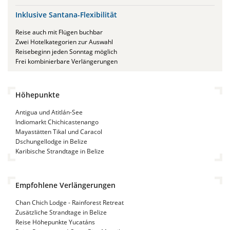
Inklusive Santana-Flexibilität
Reise auch mit Flügen buchbar
Zwei Hotelkategorien zur Auswahl
Reisebeginn jeden Sonntag möglich
Frei kombinierbare Verlängerungen
Höhepunkte
Antigua und Atitlán-See
Indiomarkt Chichicastenango
Mayastätten Tikal und Caracol
Dschungellodge in Belize
Karibische Strandtage in Belize
Empfohlene Verlängerungen
Chan Chich Lodge - Rainforest Retreat
Zusätzliche Strandtage in Belize
Reise Höhepunkte Yucatáns