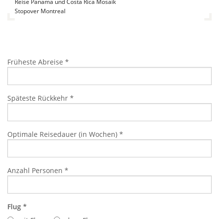
Reise Panama und Costa Rica Mosaik
Stopover Montreal
Früheste Abreise
*
Späteste Rückkehr
*
Optimale Reisedauer (in Wochen)
*
Anzahl Personen
*
Flug
*