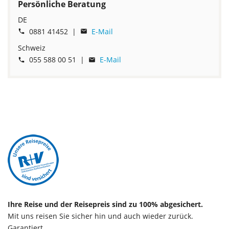
Persönliche Beratung
DE
0881 41452 |
E-Mail


Schweiz
055 588 00 51 |
E-Mail


Ihre Reise und der Reisepreis sind zu 100% abgesichert.
Mit uns reisen Sie sicher hin und auch wieder zurück.
Garantiert.