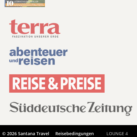
© 2026 Santana Travel
Reisebedingungen
LOUNGE 4