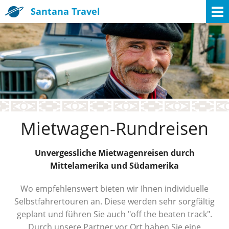
Santana Travel
Mietwagen-Rundreisen
Unvergessliche Mietwagenreisen durch
Mittelamerika und Südamerika
Wo empfehlenswert bieten wir Ihnen individuelle
Selbstfahrertouren an. Diese werden sehr sorgfältig
geplant und führen Sie auch "off the beaten track".
Durch unsere Partner vor Ort haben Sie eine