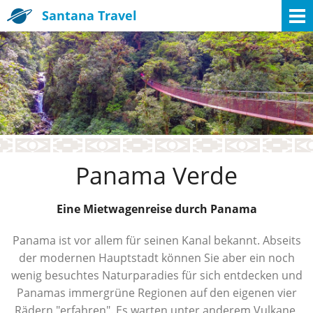
Santana Travel
Panama Verde
Eine Mietwagenreise durch Panama
Panama ist vor allem für seinen Kanal bekannt. Abseits
der modernen Hauptstadt können Sie aber ein noch
wenig besuchtes Naturparadies für sich entdecken und
Panamas immergrüne Regionen auf den eigenen vier
Rädern "erfahren". Es warten unter anderem Vulkane,