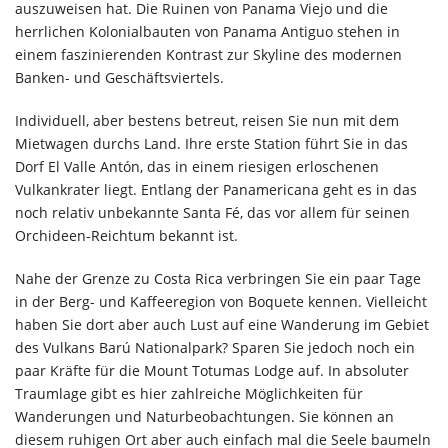
auszuweisen hat. Die Ruinen von Panama Viejo und die
herrlichen Kolonialbauten von Panama Antiguo stehen in
einem faszinierenden Kontrast zur Skyline des modernen
Banken- und Geschäftsviertels.
Individuell, aber bestens betreut, reisen Sie nun mit dem
Mietwagen durchs Land. Ihre erste Station führt Sie in das
Dorf El Valle Antón, das in einem riesigen erloschenen
Vulkankrater liegt. Entlang der Panamericana geht es in das
noch relativ unbekannte Santa Fé, das vor allem für seinen
Orchideen-Reichtum bekannt ist.
Nahe der Grenze zu Costa Rica verbringen Sie ein paar Tage
in der Berg- und Kaffeeregion von Boquete kennen. Vielleicht
haben Sie dort aber auch Lust auf eine Wanderung im Gebiet
des Vulkans Barú Nationalpark? Sparen Sie jedoch noch ein
paar Kräfte für die Mount Totumas Lodge auf. In absoluter
Traumlage gibt es hier zahlreiche Möglichkeiten für
Wanderungen und Naturbeobachtungen. Sie können an
diesem ruhigen Ort aber auch einfach mal die Seele baumeln