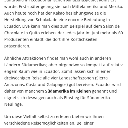
wurde. Erst später gelang sie nach Mittelamerika und Mexiko.
Auch heute noch hat der Kakao beziehungsweise die
Herstellung von Schokolade eine enorme Bedeutung in
Ecuador. Live kann man dies zum Beispiel auf dem Salon de
Chocolate in Quito erleben, der jedes Jahr im Juni mehr als 60
Produzenten einlädt, die dort ihre Köstlichkeiten
präsentieren.
Ähnliche Attraktionen findet man wohl auch in anderen
Ländern Südamerikas; aber nirgendwo so kompakt auf relativ
engem Raum wie in Ecuador. Somit lassen sich in einer
dreiwöchigen Reise alle vier Landschaftszonen (Sierra,
Amazonas, Costa und Galápagos) gut bereisen. Ecuador wird
daher von manchem
Südamerika im Kleinen
genannt und
eignet sich deswegen auch als Einstieg für Südamerika-
Neulinge.
Um diese Vielfalt selbst zu erleben bieten wir Ihnen
verschiedene Reisemöglichkeiten an. Bei einer