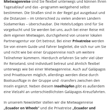
Mietwagenreise
sind Sie flexibel unterwegs und können Ihren
Tagesablauf und das –programm weitgehend selbst
bestimmen. Die Straßen sind in der Regel gut ausgebaut und
die Distanzen – im Unterschied zu vielen anderen Ländern
Südamerikas – überschaubar. Die Hotels/Lodges sind für Sie
vorgebucht und Sie werden bei uns, auch bei einer Reise mit
dem eigenen Mietwagen, durchgehend von unserer lokalen
Partneragentur vor Ort betreut. Bei einer
Privatreise
werden
Sie von einem Guide und Fahrer begleitet, die sich nur um Sie
und nicht wie bei einer Gruppenreise noch um weitere
Teilnehmer kümmern. Hierdurch erfahren Sie sehr viel über
Ihr Reiseland, sind individuell betreut und ähnlich flexibel
unterwegs wie bei einer Mietwagenreise. Auch auf Galápagos
sind Privattouren möglich, allerdings werden diese durch
Bootsausflüge in der Gruppe und –transfers zwischen den
Inseln ergänzt. Neben diesem
Inselhüpfen
gibt es außerdem
eine Vielzahl an unterschiedlichsten Galápagos-Kreuzfahrten.
In unserem Newsletter stellen wir die Mietwagenreise
„Ecuador on Wheels“
und die Privatreise
„Ecuador und