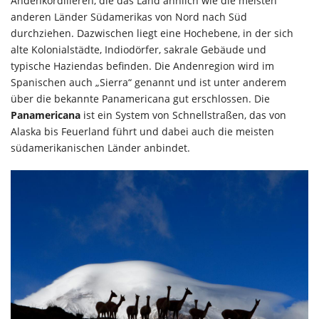
Andenkordilleren, die das Land ähnlich wie die meisten
anderen Länder Südamerikas von Nord nach Süd
durchziehen. Dazwischen liegt eine Hochebene, in der sich
alte Kolonialstädte, Indiodörfer, sakrale Gebäude und
typische Haziendas befinden. Die Andenregion wird im
Spanischen auch „Sierra“ genannt und ist unter anderem
über die bekannte Panamericana gut erschlossen. Die
Panamericana
ist ein System von Schnellstraßen, das von
Alaska bis Feuerland führt und dabei auch die meisten
südamerikanischen Länder anbindet.