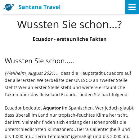
Santana Travel
Wussten Sie schon...?
Ecuador - erstaunliche Fakten
Wussten Sie schon.....
(Weilheim, August 2021)
… dass die Hauptstadt Ecuadors auf
der allerersten Welterbeliste der UNESCO an zweiter Stelle
steht? Wer an erster Stelle steht und weitere erstaunliche
Fakten über das Reiseland Ecuador finden Sie nachfolgend.
Ecuador bedeutet
Äquator
im Spanischen. Wer jedoch glaubt,
dass überall im Land nur tropisch-feuchtes Klima herrscht,
der irrt. Vielmehr finden sich entlang des Höhenprofils die
unterschiedlichsten Klimazonen: „Tierra Caliente“ (heiß und
bis 1.000 m), „Tierra Templada“ (gemäßigt und bis 2.000 m),