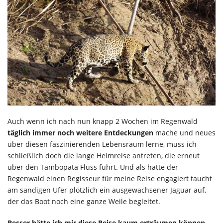
Auch wenn ich nach nun knapp 2 Wochen im Regenwald
täglich immer noch weitere Entdeckungen
mache und neues
über diesen faszinierenden Lebensraum lerne, muss ich
schließlich doch die lange Heimreise antreten, die erneut
über den Tambopata Fluss führt. Und als hätte der
Regenwald einen Regisseur für meine Reise engagiert taucht
am sandigen Ufer plötzlich ein ausgewachsener Jaguar auf,
der das Boot noch eine ganze Weile begleitet.
Besser hätte ich mir diese Reise kaum erträumen können
.