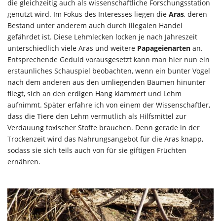
die gleichzeitig auch als wissenschaftliche Forschungsstation
genutzt wird. Im Fokus des Interesses liegen die
Aras
, deren
Bestand unter anderem auch durch illegalen Handel
gefährdet ist. Diese Lehmlecken locken je nach Jahreszeit
unterschiedlich viele Aras und weitere
Papageienarten
an.
Entsprechende Geduld vorausgesetzt kann man hier nun ein
erstaunliches Schauspiel beobachten, wenn ein bunter Vogel
nach dem anderen aus den umliegenden Bäumen hinunter
fliegt, sich an den erdigen Hang klammert und Lehm
aufnimmt. Später erfahre ich von einem der Wissenschaftler,
dass die Tiere den Lehm vermutlich als Hilfsmittel zur
Verdauung toxischer Stoffe brauchen. Denn gerade in der
Trockenzeit wird das Nahrungsangebot für die Aras knapp,
sodass sie sich teils auch von für sie giftigen Früchten
ernähren.
​ ​