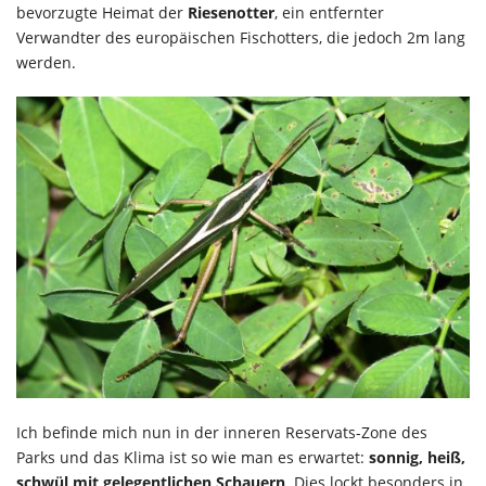
bevorzugte Heimat der
Riesenotter
, ein entfernter
Verwandter des europäischen Fischotters, die jedoch 2m lang
werden.
Ich befinde mich nun in der inneren Reservats-Zone des
Parks und das Klima ist so wie man es erwartet:
sonnig, heiß,
schwül mit gelegentlichen Schauern
. Dies lockt besonders in